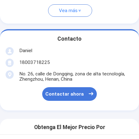
Vea más
Contacto
Daniel
18003718225
No. 26, calle de Dongqing, zona de alta tecnología,
Zhengzhou, Henan, China
Contactar ahora
Obtenga El Mejor Precio Por