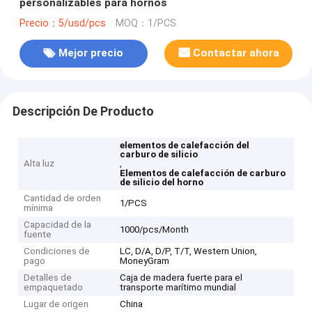
personalizables para hornos
Precio：5/usd/pcs
MOQ：1/PCS
Mejor precio
Contactar ahora
Descripción De Producto
elementos de calefacción del
carburo de silicio
Alta luz
,
Elementos de calefacción de carburo
de silicio del horno
Cantidad de orden
1/PCS
mínima
Capacidad de la
1000/pcs/Month
fuente
Condiciones de
LC, D/A, D/P, T/T, Western Union,
pago
MoneyGram
Detalles de
Caja de madera fuerte para el
empaquetado
transporte marítimo mundial
Lugar de origen
China