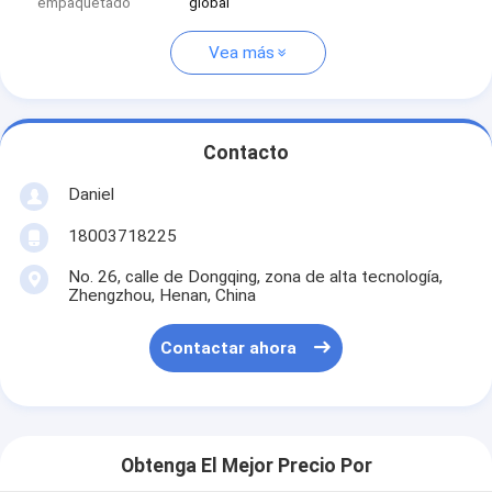
empaquetado
global
Vea más
Contacto
Daniel
18003718225
No. 26, calle de Dongqing, zona de alta tecnología,
Zhengzhou, Henan, China
Contactar ahora
Obtenga El Mejor Precio Por