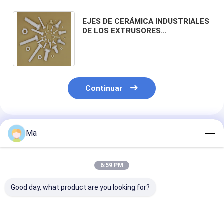
EJES DE CERÁMICA INDUSTRIALES
DE LOS EXTRUSORES
(TORNILLOS), BOCAS DE LOS
EXTRUSORES (CORAZONES)
Continuar
Productos Recomendados
Ma
6:59 PM
Good day, what product are you looking for?