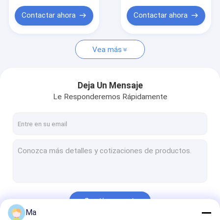
Compuesto de cerámica de la matriz del CMC
Contactar ahora
Contactar ahora
Vea más
Deja Un Mensaje
Le Responderemos Rápidamente
Continuar
Ma