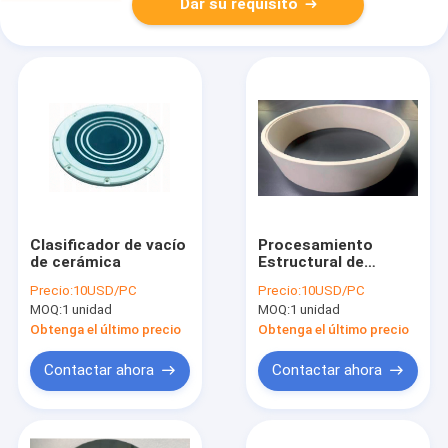
Dar su requisito
Clasificador de vacío
Procesamiento
de cerámica
Estructural de
Cerámica Industrial
Precio:
10USD/PC
Precio:
10USD/PC
MOQ:
1 unidad
MOQ:
1 unidad
Obtenga el último precio
Obtenga el último precio
Contactar ahora
Contactar ahora