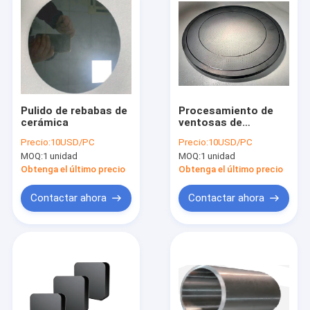
Pulido de rebabas de
Procesamiento de
cerámica
ventosas de
aspiración
Precio:
10USD/PC
Precio:
10USD/PC
MOQ:
1 unidad
MOQ:
1 unidad
Obtenga el último precio
Obtenga el último precio
Contactar ahora
Contactar ahora
Hogar
Productos
Sobre nosotros