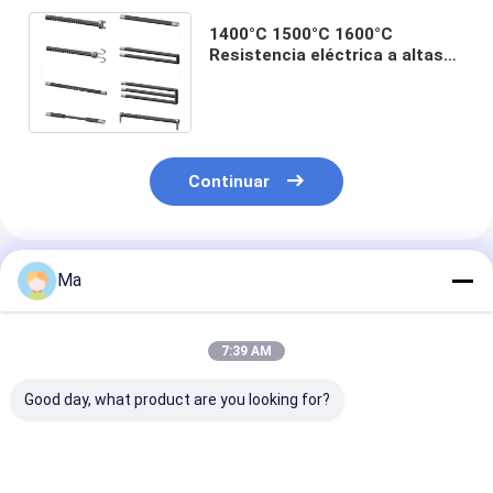
1400°C 1500°C 1600°C
Resistencia eléctrica a altas
temperaturas doble espiral
tipo carburo de silicio
Continuar
Productos Recomendados
Ma
7:39 AM
Good day, what product are you looking for?