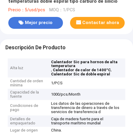
temperaturas doble espiral tipo carburo de silicio
Precio：5/usd/pcs
MOQ：1/PCS
Mejor precio
Contactar ahora
Descripción De Producto
Calentador Sic para hornos de alta
temperatura
Alta luz
,
,
Calentador de calor de 1400°C
Calentador Sic de doble espiral
Cantidad de orden
1/PCS
mínima
Capacidad de la
1000/pcs/Month
fuente
Los datos de las operaciones de
Condiciones de
transferencia de dinero a través de los
pago
servicios de transferencia d
Detalles de
Caja de madera fuerte para el
empaquetado
transporte marítimo mundial
Lugar de origen
China.