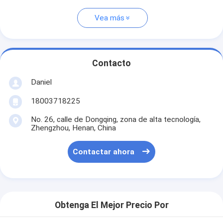
Vea más
Contacto
Daniel
18003718225
No. 26, calle de Dongqing, zona de alta tecnología,
Zhengzhou, Henan, China
Contactar ahora
Obtenga El Mejor Precio Por