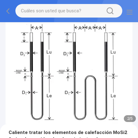
2
/
5
Caliente tratar los elementos de calefacción MoSi2