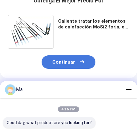
Obtenga El Mejor Precio Por
Caliente tratar los elementos
de calefacción MoSi2 forja, el
recocido, el endurecimiento y
la desoxidación
Continuar
Productos Recomendados
Ma
4:16 PM
Good day, what product are you looking for?