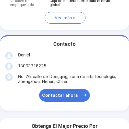
Detalles de
Caja de madera fuerte para el envío
empaquetado
global
Vea más
Contacto
Daniel
18003718225
No. 26, calle de Dongqing, zona de alta tecnología,
Zhengzhou, Henan, China
Contactar ahora
Obtenga El Mejor Precio Por