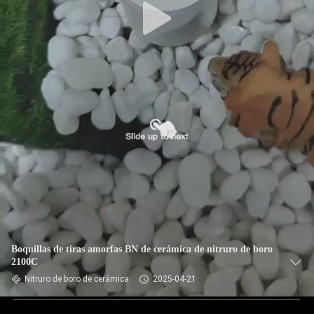
Boquillas de tiras amorfas BN de cerámica de nitruro de boro
2100C
Nitruro de boro de cerámica
2025-04-21