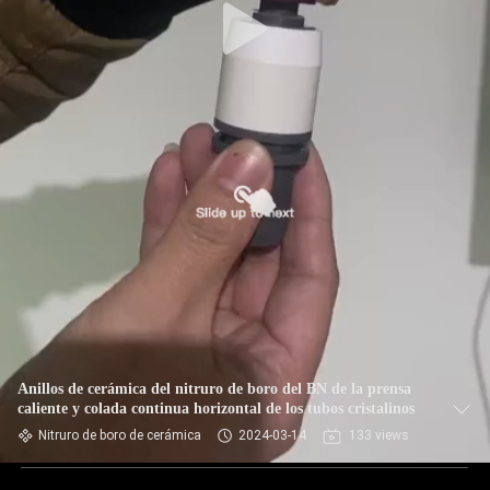
Anillos de cerámica del nitruro de boro del BN de la prensa
caliente y colada continua horizontal de los tubos cristalinos
Nitruro de boro de cerámica
2024-03-14
133 views