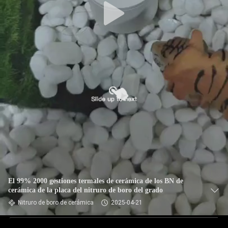
El 99% 2000 gestiones termales de cerámica de los BN de
cerámica de la placa del nitruro de boro del grado
Nitruro de boro de cerámica
2025-04-21