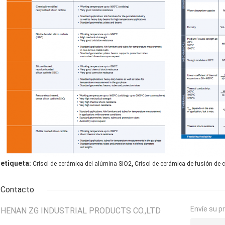
,
etiqueta:
Crisol de cerámica del alúmina SiO2
Crisol de cerámica de fusión de c
Contacto
Envíe su p
HENAN ZG INDUSTRIAL PRODUCTS CO.,LTD