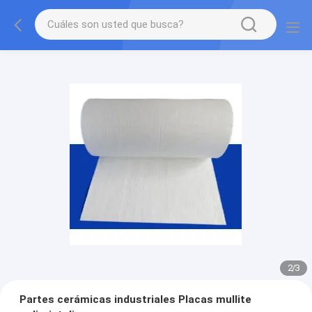
2
/
3
Partes cerámicas industriales Placas mullite