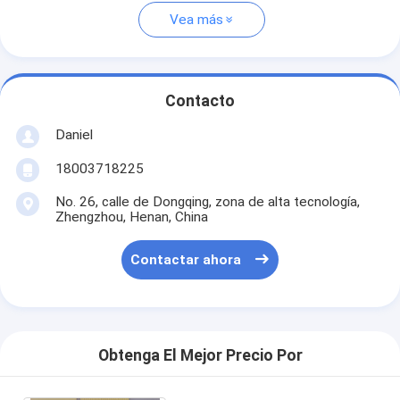
Vea más
Contacto
Daniel
18003718225
No. 26, calle de Dongqing, zona de alta tecnología,
Zhengzhou, Henan, China
Contactar ahora
Obtenga El Mejor Precio Por