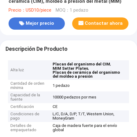
cerámica (CIM), moldeo a presión del metal (MIM)
Precio：USD10/piece
MOQ：1 pedazo
Mejor precio
Contactar ahora
Descripción De Producto
,
Placas del organismo del CIM
,
MIM Setter Plates
Alta luz
Placas de cerámica del organismo
del moldeo a presión
Cantidad de orden
1 pedazo
mínima
Capacidad de la
10000 pedazos por mes
fuente
Certificación
CE
Condiciones de
L/C, D/A, D/P, T/T, Western Union,
pago
MoneyGram
Detalles de
Caja de madera fuerte para el envío
empaquetado
global