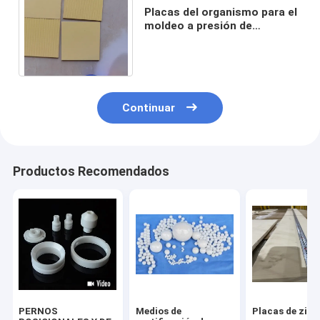
Placas del organismo para el
moldeo a presión de
cerámica (CIM), moldeo a
presión del metal (MIM)
Continuar
Productos Recomendados
PERNOS
Medios de
Placas de zirc