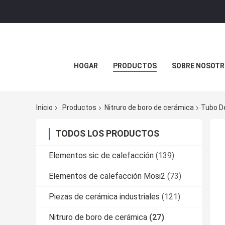
HOGAR
PRODUCTOS
SOBRE NOSOTR
Inicio
Productos
Nitruro de boro de cerámica
Tubo De
TODOS LOS PRODUCTOS
Elementos sic de calefacción
(139)
Elementos de calefacción Mosi2
(73)
Piezas de cerámica industriales
(121)
Nitruro de boro de cerámica
(27)