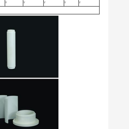
Y
Y
Y
Y
Y