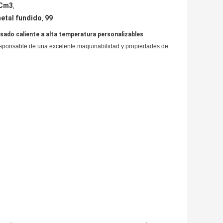
/Cm3
,
metal fundido
99
,
sado caliente a alta temperatura personalizables
s responsable de una excelente maquinabilidad y propiedades de