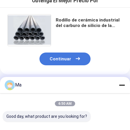
Obtenga El Mejor Precio Por
Rodillo de cerámica industrial
del carburo de silicio de la
longitud de las partes los 4m
del horno de alta temperatura
Continuar
Productos Recomendados
Ma
6:50 AM
Good day, what product are you looking for?