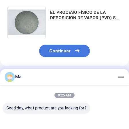
EL PROCESO FÍSICO DE LA
DEPOSICIÓN DE VAPOR (PVD) SE
UTILIZA EN LA FABRICACIÓN DEL
MICROPROCESADOR DEL LED,
BANDEJA DE SIC PVD
Continuar
Productos Recomendados
Ma
9:25 AM
Good day, what product are you looking for?