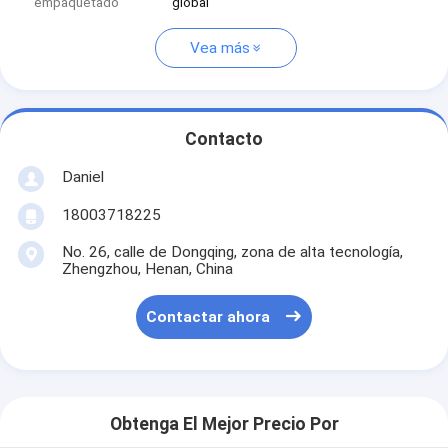
empaquetado
global
Vea más
Contacto
Daniel
18003718225
No. 26, calle de Dongqing, zona de alta tecnología,
Zhengzhou, Henan, China
Contactar ahora
Obtenga El Mejor Precio Por