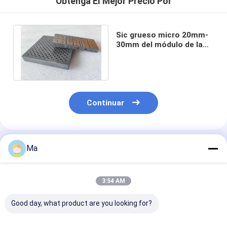
Obtenga El Mejor Precio Por
Sic grueso micro 20mm-
30mm del módulo de la
reacción del carburo de
silicio
Continuar
Productos Recomendados
Ma
3:54 AM
Good day, what product are you looking for?