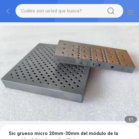
1
/
1
Sic grueso micro 20mm-30mm del módulo de la