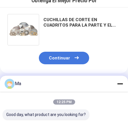
Obtenga El Mejor Precio Por
CUCHILLAS DE CORTE EN
CUADRITOS PARA LA PARTE Y EL
CORTE EN CUADRITOS DE ALTA
PRECISIÓN DE LA SUAVIDAD A LOS
MATERIALES DUROS DE MUCHOS
DIVERSOS TIPOS Y ELEMENTOS
Continuar
Productos Recomendados
Ma
12:25 PM
Good day, what product are you looking for?