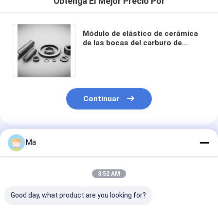
Obtenga El Mejor Precio Por
Módulo de elástico de cerámica
de las bocas del carburo de
silicio del CE que pule con chorro
de arena alto
Continuar
Productos Recomendados
Ma
3:52 AM
Good day, what product are you looking for?