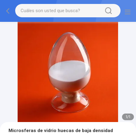
1
/
1
Microsferas de vidrio huecas de baja densidad