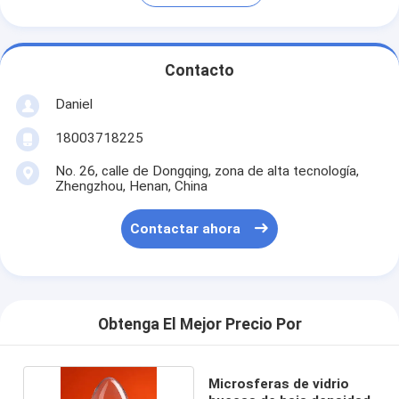
Contacto
Daniel
18003718225
No. 26, calle de Dongqing, zona de alta tecnología,
Zhengzhou, Henan, China
Contactar ahora
Obtenga El Mejor Precio Por
Microsferas de vidrio