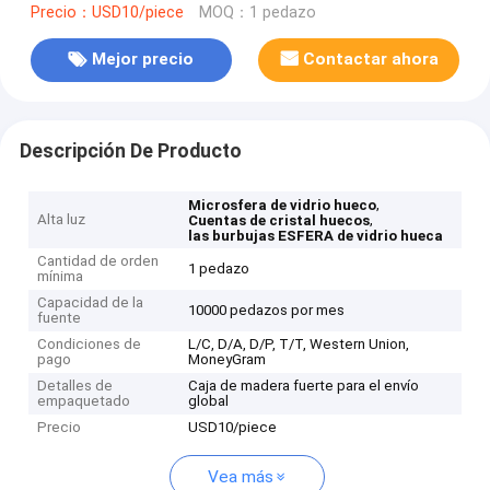
Precio：USD10/piece
MOQ：1 pedazo
Mejor precio
Contactar ahora
Descripción De Producto
,
Microsfera de vidrio hueco
Alta luz
,
Cuentas de cristal huecos
las burbujas ESFERA de vidrio hueca
Cantidad de orden
1 pedazo
mínima
Capacidad de la
10000 pedazos por mes
fuente
Condiciones de
L/C, D/A, D/P, T/T, Western Union,
pago
MoneyGram
Detalles de
Caja de madera fuerte para el envío
empaquetado
global
Precio
USD10/piece
Vea más