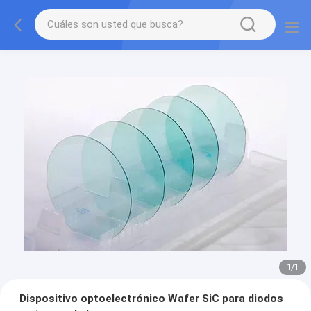
1
/
1
Dispositivo optoelectrónico Wafer SiC para diodos