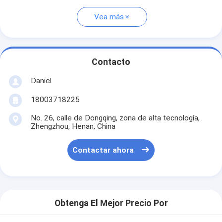
Vea más
Contacto
Daniel
18003718225
No. 26, calle de Dongqing, zona de alta tecnología,
Zhengzhou, Henan, China
Contactar ahora
Obtenga El Mejor Precio Por